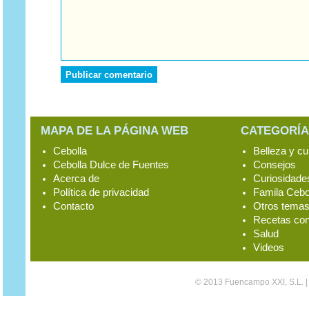
MAPA DE LA PÁGINA WEB
CATEGORÍA
Cebolla
Belleza y cu
Cebolla Dulce de Fuentes
Consejos
Acerca de
Curiosidade
Política de privacidad
Famila Cebo
Contacto
Otros tema
Recetas con
Salud
Videos
© 2013 Fuencampo XXI, S.L. |