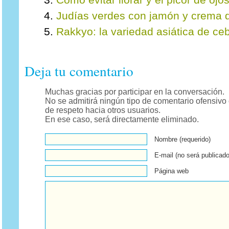
Cómo evitar llorar y el picor de ojos
Judías verdes con jamón y crema d
Rakkyo: la variedad asiática de ceb
Deja tu comentario
Muchas gracias por participar en la conversación.
No se admitirá ningún tipo de comentario ofensivo 
de respeto hacia otros usuarios.
En ese caso, será directamente eliminado.
Nombre (requerido)
E-mail (no será publicado
Página web