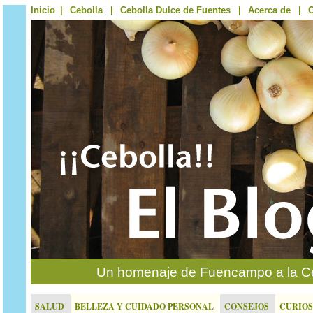
Inicio
|
Cebolla
|
Cebolla Dulce de Fuentes
|
Acerca de
|
C
Un homenaje de Fuencampo a la Ce
SALUD
BELLEZA Y CUIDADO PERSONAL
CONSEJOS
CURIO