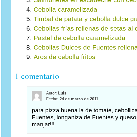
Salmonetes en escabeche con cebo
Cebolla caramelizada
Timbal de patata y cebolla dulce g
Cebollas frías rellenas de setas al
Pastel de cebolla caramelizada
Cebollas Dulces de Fuentes rellen
Aros de cebolla fritos
1 comentario
Autor:
Luis
Fecha:
24 de marzo de 2011
para pizza buena la de tomate, cebollic
Fuentes, longaniza de Fuentes y queso
manjar!!!