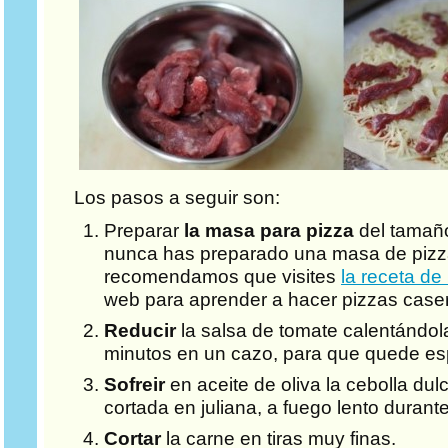
Los pasos a seguir son:
Preparar
la masa para pizza
del tamaño
nunca has preparado una masa de pizza
recomendamos que visites
la receta de
web para aprender a hacer pizzas case
Reducir
la salsa de tomate calentándol
minutos en un cazo, para que quede es
Sofreir
en aceite de oliva la cebolla du
cortada en juliana, a fuego lento durant
Cortar
la carne en tiras muy finas.