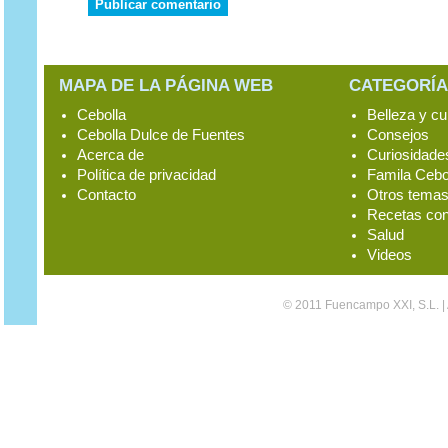
MAPA DE LA PÁGINA WEB
CATEGORÍA
Cebolla
Belleza y cu
Cebolla Dulce de Fuentes
Consejos
Acerca de
Curiosidade
Política de privacidad
Famila Cebo
Contacto
Otros tema
Recetas con
Salud
Videos
© 2011 Fuencampo XXI, S.L. |