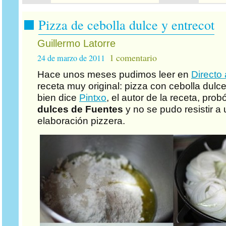
Pizza de cebolla dulce y entrecot
Guillermo Latorre
1 comentario
24 de marzo de 2011
Hace unos meses pudimos leer en
Directo 
receta muy original: pizza con cebolla dulc
bien dice
Pintxo
, el autor de la receta, pro
dulces de Fuentes
y no se pudo resistir a 
elaboración pizzera.