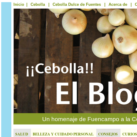
Inicio
|
Cebolla
|
Cebolla Dulce de Fuentes
|
Acerca de
|
C
Un homenaje de Fuencampo a la Ce
SALUD
BELLEZA Y CUIDADO PERSONAL
CONSEJOS
CURIO