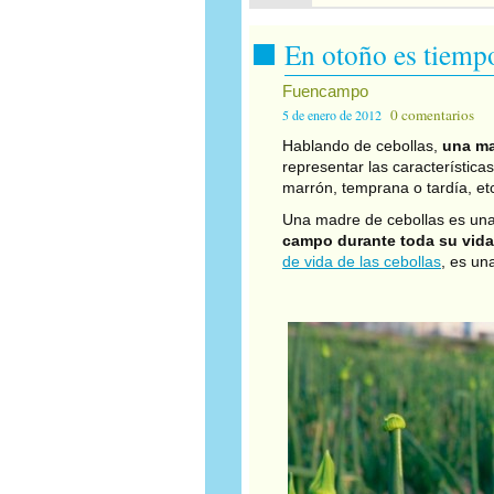
En otoño es tiemp
Fuencampo
0 comentarios
5 de enero de 2012
Hablando de cebollas,
una ma
representar las característica
marrón, temprana o tardía, e
Una madre de cebollas es un
campo durante toda su vida
de vida de las cebollas
, es un