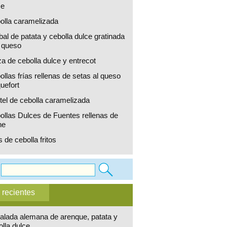
ce
olla caramelizada
al de patata y cebolla dulce gratinada
 queso
za de cebolla dulce y entrecot
llas frías rellenas de setas al queso
uefort
tel de cebolla caramelizada
ollas Dulces de Fuentes rellenas de
ne
 de cebolla fritos
 recientes
alada alemana de arenque, patata y
olla dulce