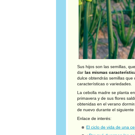
Sus hijos son las semillas, q
dar
las mismas característi
dulce obtendrás semillas que 
características o variedades.
La cebolla madre se planta en 
primavera y de sus flores sald
obtenidas en el verano dormi
de nuevo durante el siguiente 
Enlace de interés:
El ciclo de vida de una ce