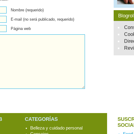
Nombre (requerido)
Blogrol
E-mail (no será publicado, requerido)
Cons
Página web
Cook
Dire
Revi
B
CATEGORÍAS
SUSCR
SOCIA
Belleza y cuidado personal