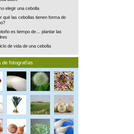
o elegir una cebolla
r qué las cebollas tienen forma de
bo?
otoño es tiempo de… plantar las
res
iclo de vida de una cebolla
 de fotografías