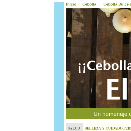
Inicio
|
Cebolla
|
Cebolla Dulce 
Un homenaje d
SALUD
BELLEZA Y CUIDADO PE