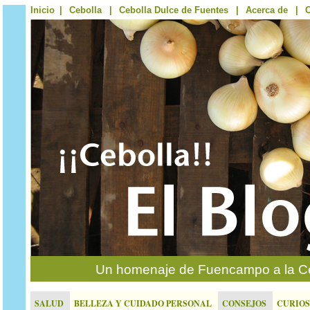
Inicio
|
Cebolla
|
Cebolla Dulce de Fuentes
|
Acerca de
|
C
Un homenaje de Fuencampo a la Ce
SALUD
BELLEZA Y CUIDADO PERSONAL
CONSEJOS
CURIO