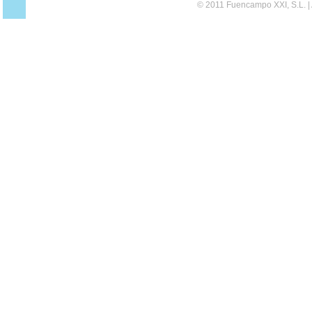
© 2011 Fuencampo XXI, S.L. |