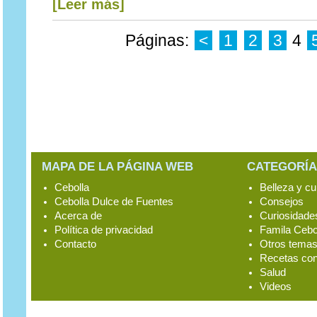
[Leer más]
Páginas:
<
1
2
3
4
MAPA DE LA PÁGINA WEB
CATEGORÍA
Cebolla
Belleza y cu
Cebolla Dulce de Fuentes
Consejos
Acerca de
Curiosidade
Política de privacidad
Famila Cebo
Contacto
Otros tema
Recetas con
Salud
Videos