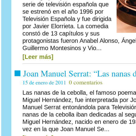
serie de televisión española que
se estrenó en el año 1996 por
Televisión Española y fue dirigida
por Javier Elorrieta. La comedia
constó de 13 capítulos y sus
protagonistas fueron Anabel Alonso, Ánge
Guillermo Montesinos y Vio...
[Leer más]
Joan Manuel Serrat: “Las nanas d
0 comentarios
15 de enero de 2011
Las nanas de la cebolla, el famoso poem
Miguel Hernández, fue interpretada por J
Manuel Serrat entonándola para Televisió
nanas de la cebolla iban dedicadas al seg
Miguel Hernández, nacido en enero de 193
vez en la que Joan Manuel Se...